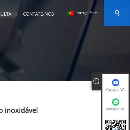
Português
SULTA
CONTATE-NOS
Manager Wu
o inoxidável
Manager Wu