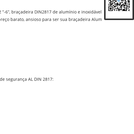
”-6”, braçadeira DIN2817 de alumínio e inoxidável
reço barato, ansioso para ser sua braçadeira Alum
de segurança AL DIN 2817: