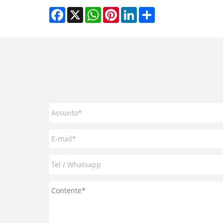
Facebook
X
WhatsApp
Pinterest
LinkedIn
Share