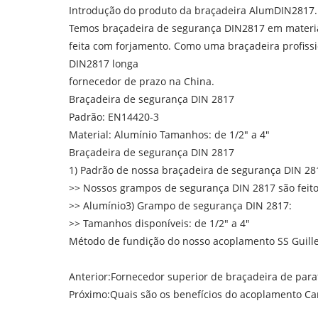
Introdução do produto da braçadeira AlumDIN2817.
Temos braçadeira de segurança DIN2817 em material 
feita com forjamento. Como uma braçadeira profissi
DIN2817 longa
fornecedor de prazo na China.
Braçadeira de segurança DIN 2817
Padrão: EN14420-3
Material: Alumínio Tamanhos: de 1/2" a 4"
Braçadeira de segurança DIN 2817
1) Padrão de nossa braçadeira de segurança DIN 28
>> Nossos grampos de segurança DIN 2817 são feit
>> Alumínio3) Grampo de segurança DIN 2817:
>> Tamanhos disponíveis: de 1/2" a 4"
Método de fundição do nosso acoplamento SS Guill
Anterior:
Fornecedor superior de braçadeira de para
Próximo:
Quais são os benefícios do acoplamento C