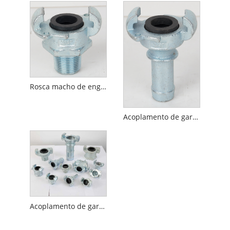
Rosca macho de engate de garra universal tipo australiano
Acoplamento de garra universal tipo australiano tipo A
Acoplamento de garra universal tipo australiano tipo S