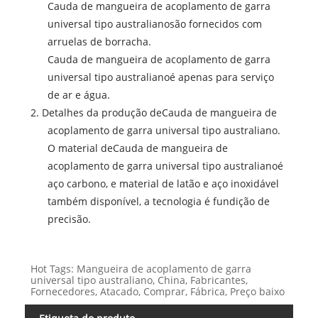
Cauda de mangueira de acoplamento de garra
universal tipo australiano
são fornecidos com
arruelas de borracha.
Cauda de mangueira de acoplamento de garra
universal tipo australiano
é apenas para serviço
de ar e água.
2. Detalhes da produção de
Cauda de mangueira de
acoplamento de garra universal tipo australiano
.
O material de
Cauda de mangueira de
acoplamento de garra universal tipo australiano
é
aço carbono, e material de latão e aço inoxidável
também disponível, a tecnologia é fundição de
precisão.
Hot Tags: Mangueira de acoplamento de garra
universal tipo australiano, China, Fabricantes,
Fornecedores, Atacado, Comprar, Fábrica, Preço baixo