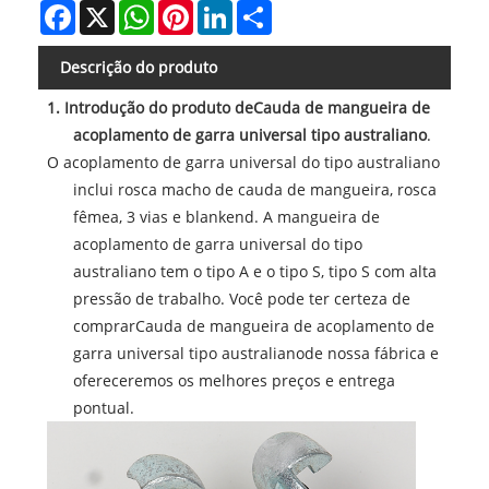
Facebook
X
WhatsApp
Pinterest
LinkedIn
Share
Descrição do produto
1. Introdução do produto de
Cauda de mangueira de
acoplamento de garra universal tipo australiano
.
O acoplamento de garra universal do tipo australiano
inclui rosca macho de cauda de mangueira, rosca
fêmea, 3 vias e blankend. A mangueira de
acoplamento de garra universal do tipo
australiano tem o tipo A e o tipo S, tipo S com alta
pressão de trabalho. Você pode ter certeza de
comprar
Cauda de mangueira de acoplamento de
garra universal tipo australiano
de nossa fábrica e
ofereceremos os melhores preços e entrega
pontual.