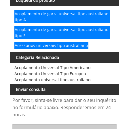
Etiqueta do produto
Acoplamento de garra universal tipo australiano
tipo A
Acoplamento de garra universal tipo australiano
tipo S
Acessórios universais tipo australiano
Categoria Relacionada
Acoplamento Universal Tipo Americano
Acoplamento Universal Tipo Europeu
Acoplamento universal tipo australiano
Enviar consulta
Por favor, sinta-se livre para dar o seu inquérito
no formulário abaixo. Responderemos em 24
horas.