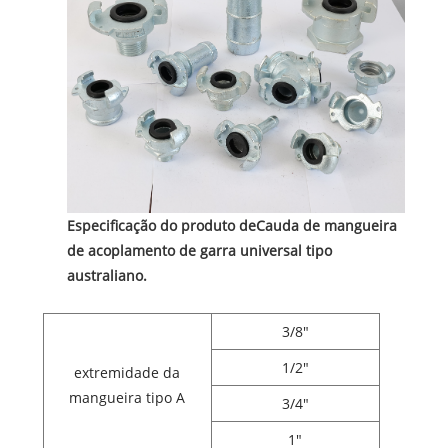
Especificação do produto de
Cauda de mangueira
de acoplamento de garra universal tipo
australiano.
3/8"
1/2"
extremidade da
mangueira tipo A
3/4"
1"