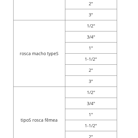
2"
3"
1/2"
3/4"
1"
rosca macho typeS
1-1/2"
2"
3"
1/2"
3/4"
1"
tipoS rosca fêmea
1-1/2"
2"