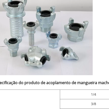
ecificação do produto de acoplamento de mangueira mach
1/4
3/8