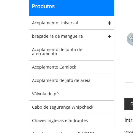
Produtos
Acoplamento Universal
braçadeira de mangueira
Acoplamento de junta de
aterramento
Acoplamento Camlock
Acoplamento de jato de areia
Válvula de pé
D
Cabo de segurança Whipcheck
Int
Chaves inglesas e hidrantes
Você