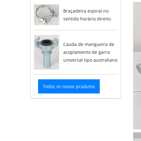
Braçadeira espiral no
sentido horário direito
Cauda de mangueira de
acoplamento de garra
universal tipo australiano
Todos os novos produtos