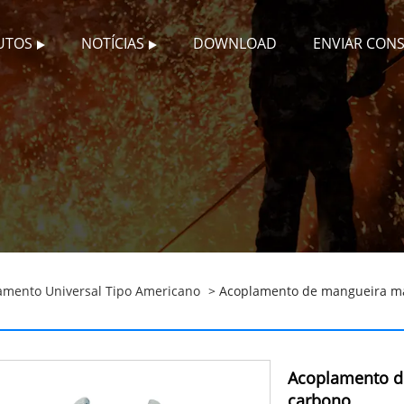
UTOS
NOTÍCIAS
DOWNLOAD
ENVIAR CON
amento Universal Tipo Americano
> Acoplamento de mangueira ma
Acoplamento d
carbono