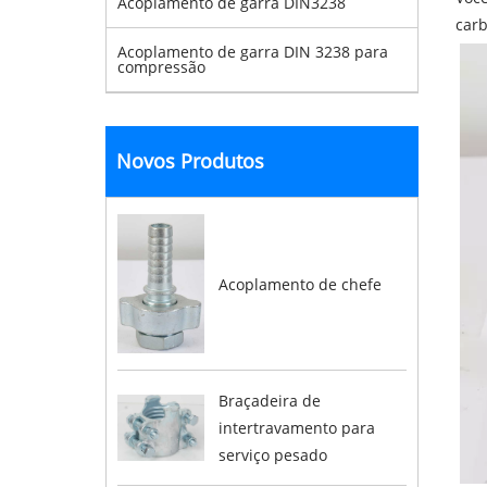
Acoplamento de garra DIN3238
car
Acoplamento de garra DIN 3238 para
compressão
Novos Produtos
Acoplamento de chefe
Braçadeira de
intertravamento para
serviço pesado