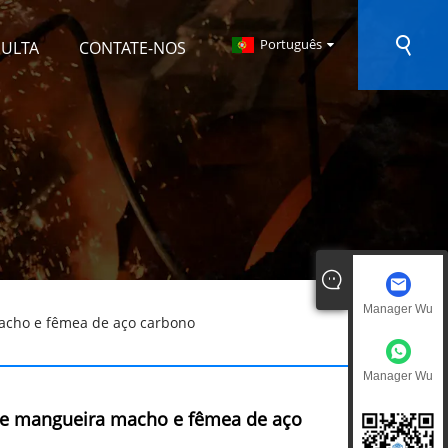
Português
SULTA
CONTATE-NOS
Manager Wu
cho e fêmea de aço carbono
Manager Wu
e mangueira macho e fêmea de aço