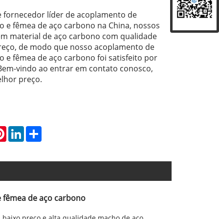
e fornecedor líder de acoplamento de
 e fêmea de aço carbono na China, nossos
em material de aço carbono com qualidade
preço, de modo que nosso acoplamento de
e fêmea de aço carbono foi satisfeito por
 Bem-vindo ao entrar em contato conosco,
lhor preço.
atsApp
Pinterest
LinkedIn
Share
 fêmea de aço carbono
, baixo preço e alta qualidade macho de aço